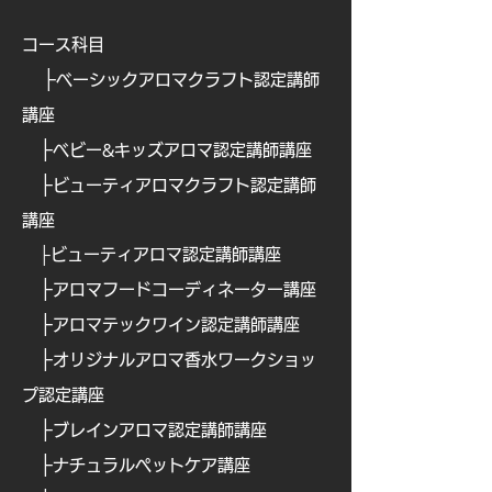
コース科目
├
ベーシックアロマクラフト認定講師
講座
├
ベビー&キッズアロマ認定講師講座
├
ビューティアロマクラフト認定講師
講座
├
ビューティアロマ認定講師講
座
├
​
アロマフードコーディネーター講座
├
​
アロマテックワイン認定講師講座
├
​
オリジナルアロマ香水ワークショッ
プ認定講座
├
ブレインアロマ認定講師講座
├
ナチュラルペットケア講
座