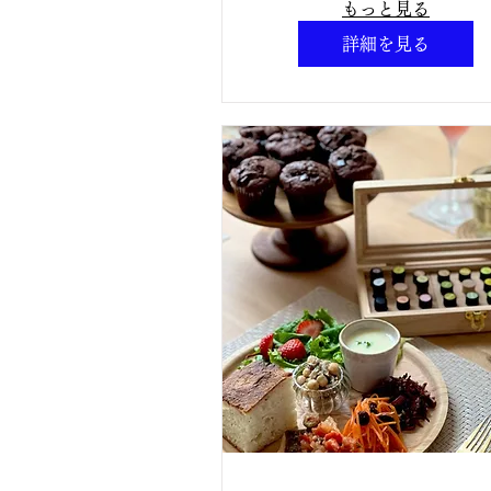
ビー＆キッズアロ
もっと見る
認定講師講座】定
詳細を見る
25名