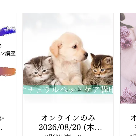
✨
オンラインのみ
0
2026/08/20 (木)