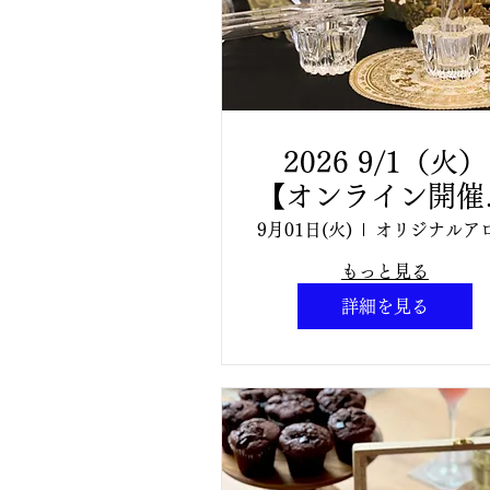
2026 9/1（火）
【オンライン開催
ブレンドデザイン
9月01日(火)
「オリジナルアロ
もっと見る
香水ワークショ
詳細を見る
プ」