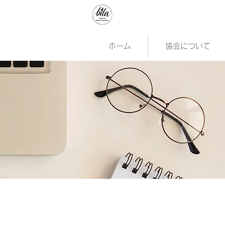
ホーム
協会について