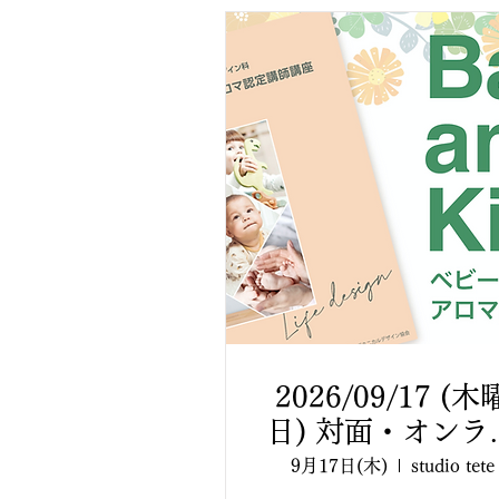
2026/09/17 (木
日) 対面・オンラ
ン 【BDA主催🌿ベ
9月17日(木)
studio tete