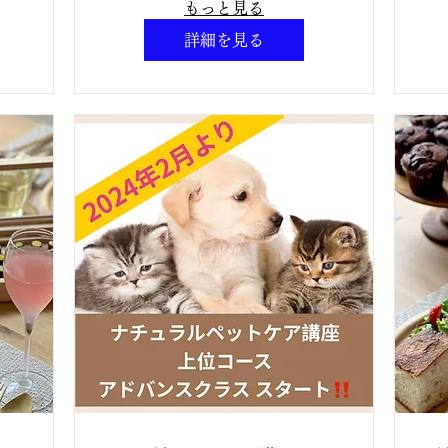
マ
ビューティーアロマ
もっと見る
員
クラフト認定講師講
詳細を見る
座