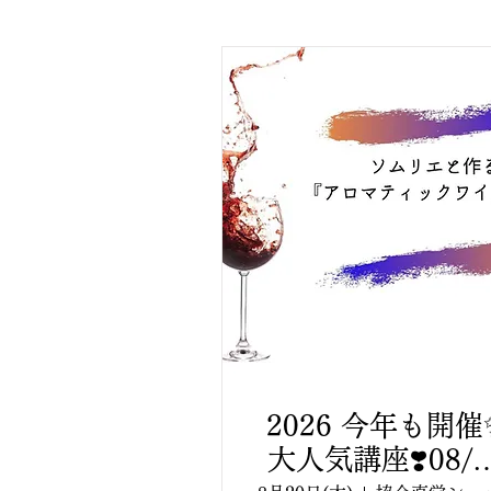
2026 今年も開催
大人気講座❣️08/2