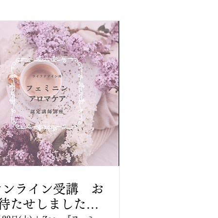
オンライン受講 お
待たせしました✨