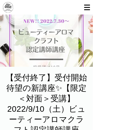
【受付終了】受付開始
待望の新講座✨【限定
＜対面＞受講】
2022/9/10（土）ビュ
ーティーアロマクラ
フト認定講師講座