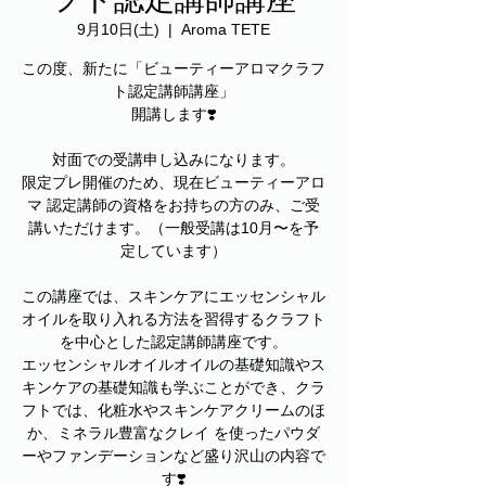
9月10日(土)
  |  
Aroma TETE
この度、新たに「ビューティーアロマクラフ
ト認定講師講座」
開講します❣️
対面での受講申し込みになります。
限定プレ開催のため、現在ビューティーアロ
マ 認定講師の資格をお持ちの方のみ、ご受
講いただけます。（一般受講は10月〜を予
定しています）
この講座では、スキンケアにエッセンシャル
オイルを取り入れる方法を習得するクラフト
を中心とした認定講師講座です。
エッセンシャルオイルオイルの基礎知識やス
キンケアの基礎知識も学ぶことができ、クラ
フトでは、化粧水やスキンケアクリームのほ
か、ミネラル豊富なクレイ を使ったパウダ
ーやファンデーションなど盛り沢山の内容で
す❣️