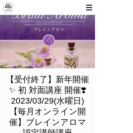
【受付終了】新年開催
✨ 初 対面講座 開催❣️
2023/03/29(水曜日)
【毎月オンライン開
催】ブレインアロマ
認定講師講座