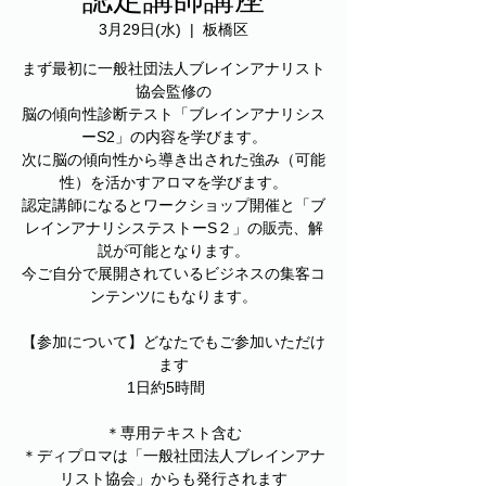
3月29日(水)
  |  
板橋区
まず最初に一般社団法人ブレインアナリスト
協会監修の
脳の傾向性診断テスト「ブレインアナリシス
ーS2」の内容を学びます。
次に脳の傾向性から導き出された強み（可能
性）を活かすアロマを学びます。
認定講師になるとワークショップ開催と「ブ
レインアナリシステストーS２」の販売、解
説が可能となります。
今ご自分で展開されているビジネスの集客コ
ンテンツにもなります。
【参加について】どなたでもご参加いただけ
ます
1日約5時間
＊専用テキスト含む
＊ディプロマは「一般社団法人ブレインアナ
リスト協会」からも発行されます