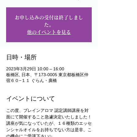
お申し込みの受付は終了しまし
た。
他のイベントを見る
日時・場所
2023年3月29日 10:00 – 16:00
板橋区, 日本、〒173-0005 東京都板橋区仲
宿６０−１１ ぐらん・廣橋
イベントについて
この度、ブレインアロマ 認定講師講座を対
面にて開催すること急遽決定いたしました！
講座が気になっていたが、１６種類のエッセ
ンシャルオイルをお持ちでない方は是非、こ
の機会にご受講下さい✨