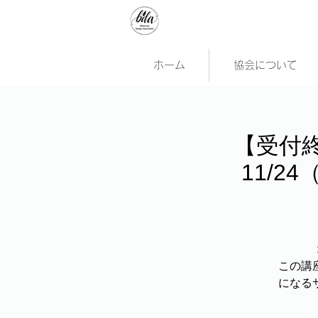
ホーム
協会について
【受付終
11/
この講
になる