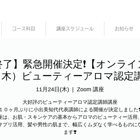
コース科目
講座スケジュール
お知らせ
了】緊急開催決定❗️【オンラ
24（木）ビューティーアロマ認定
11月24日(木)
  |  
Zoom 講座
大好評のビューティーアロマ認定講師講座
１０ヶ月ぶりに小出美知代代表講師による開催が決定しました❣
座は、お肌・スキンケアの基本からアロマのビューティー活用
サプリ活用、髪や男性の肌まで、幅広くムダなく学べるものに
ます❣️