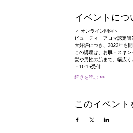
イベントにつ
＜ オンライン開催＞
ビューティーアロマ認定講
大好評につき、2022年も
この講座は、お肌・スキン
髪や男性の肌まで、幅広く
・10:15受付
続きを読む >>
このイベント