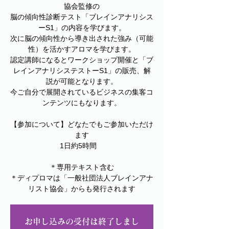
協会監修の
脳の傾向性診断テスト「ブレインアナリシス
ーS1」の内容を学びます。
次に脳の傾向性から導き出された強み（可能
性）を活かすアロマを学びます。
認定講師になるとワークショップ開催と「ブ
レインアナリシステストーS1」の販売、解
説が可能となります。
今ご自分で展開されているビジネスの集客コ
ンテンツにもなります。
【参加について】どなたでもご参加いただけ
ます
1日約5時間
＊専用テキスト含む
＊ディプロマは「一般社団法人ブレインアナ
リスト協会」からも発行されます
お申し込みの受付は終了しまし