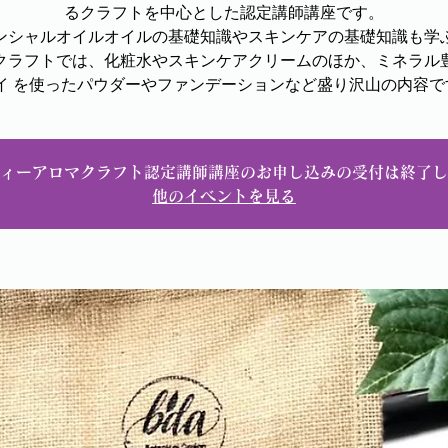
るクラフトを中心とした認定講師講座です。
ンシャルオイルオイルの基礎知識やスキンケアの基礎知識も学
クラフトでは、化粧水やスキンケアクリームのほか、ミネラル
イ を使ったパウダーやファンデーションなど盛り沢山の内容です
ィーアロマクラフト認定講師講座のお申し込みの受付は終了し
他のイベントを見る