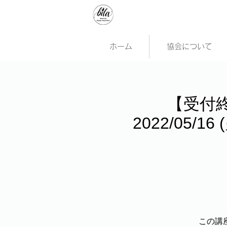
ホーム
協会について
【受付
2022/05
この講