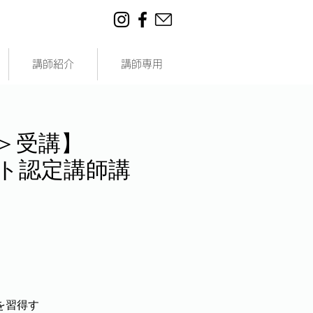
講師紹介
講師専用
＞受講】
ラフト認定講師講
を習得す