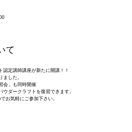
00
いて
ト認定講師講座が新たに開講！！
りました。
習会」も同時開催
パウダークラフトを復習できます。
なのでお気軽にご参加下さい。