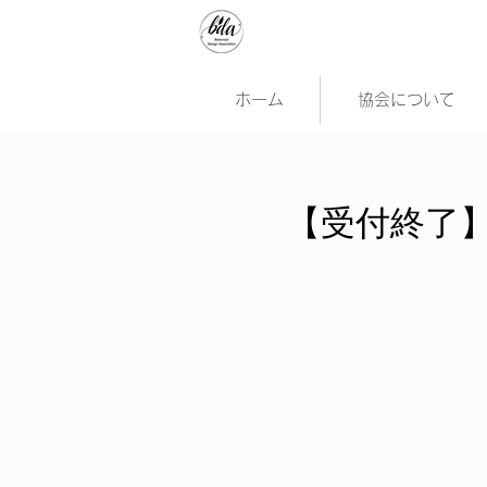
ホーム
協会について
【受付終了】2