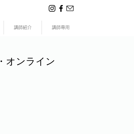
講師紹介
講師専用
対面・オンライン
】