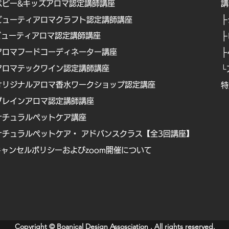
ベビー&キッズアロマ認定講師講座
​
├
ビューティアロマクラフト認定講師講座
├
ビューティアロマ認定講師講
座
├
アロマフードコーディネーター講座
アロマテックワイン認定講師講座
└
オリジナルアロマ香水ワークショップ認定講座
特
Copyright © Boanical Design Assosciation . All rights reserved.
ブレインアロマ認定講師講座
ナチュラルペットケア講
座
ナチュラルペットケア・ アドバンスクラス【全3回講座】
キャンセルポリシーおよびzoom開催について
Copyright © Boanical Design Assosciation . All rights reserved.