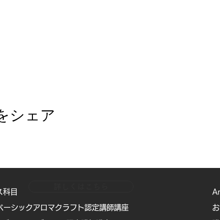
をシェア
詳しくはこちら
ス科目
A
ベーシックアロマクラフト認定講師講座
お