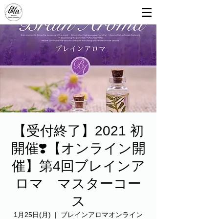
【受付終了】2021 初
開催❣️【オンライン開
催】第4回ブレインア
ロマ マスターコー
ス
1月25日(月)
  |  
ブレインアロマオンライン