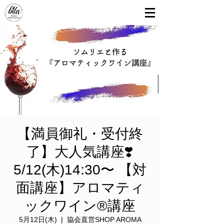
【満員御礼・受付終
了】大人気講座❣️
5/12(木)14:30〜 【対
面講座】アロマティ
ックワイン®︎講座
5月12日(木)
  |  
協会直営SHOP AROMA