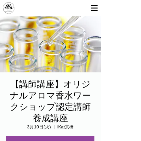
【講師講座】オリジ
ナルアロマ香水ワー
クショップ認定講師
養成講座
3月10日(火)
  |  
iKat京橋