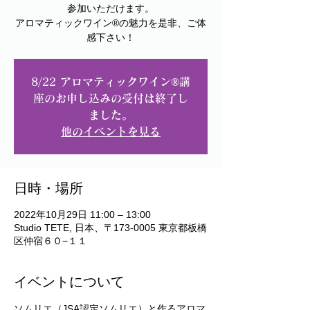
参加いただけます。
アロマティックワイン®︎の魅力を是非、ご体
8/22 アロマティックワイン®︎講
座のお申し込みの受付は終了し
ました。
他のイベントを見る
日時・場所
2022年10月29日 11:00 – 13:00
Studio TETE, 日本、〒173-0005 東京都板橋
区仲宿６０−１１
イベントについて
ソムリエ（JSA認定ソムリエ）と作るアロマ