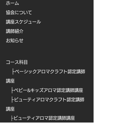
ホーム
協会について
講座スケジュール
講師紹介
お知らせ
コース科目
├
ベーシックアロマクラフト認定講師
講座
├
ベビー&キッズアロマ認定講師講座
├
ビューティアロマクラフト認定講師
講座
├
ビューティアロマ認定講師講
座
├
​
アロマフードコーディネーター講座