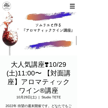
大人気講座❣️10/29
(土)11:00〜 【対面講
座】アロマティック
ワイン®︎講座
10月29日(土)
  |  
Studio TETE
2022年 待望の週末開催です。どなたでもご