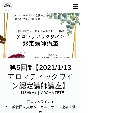
第5回❣️【2021/1/13
アロマティックワイ
ン認定講師講座】
1月13日(水)
  |  
AROMA TETE
アロマ✖︎ワイン🍷
〜一般社団法人ボタニカルデザイン協会主催
🌱