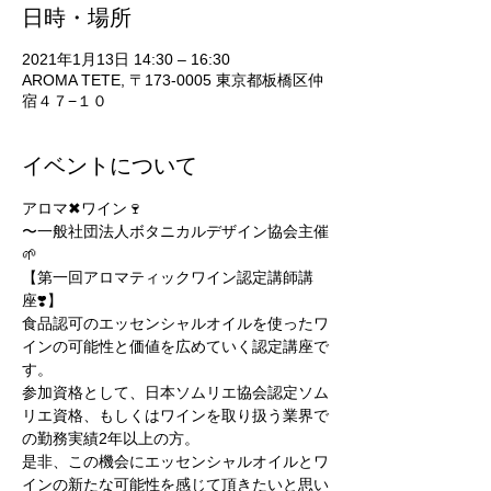
日時・場所
2021年1月13日 14:30 – 16:30
AROMA TETE, 〒173-0005 東京都板橋区仲
宿４７−１０
イベントについて
アロマ✖︎ワイン🍷
〜一般社団法人ボタニカルデザイン協会主催
🌱
【第一回アロマティックワイン認定講師講
座❣️】
食品認可のエッセンシャルオイルを使ったワ
インの可能性と価値を広めていく認定講座で
す。
参加資格として、日本ソムリエ協会認定ソム
リエ資格、もしくはワインを取り扱う業界で
の勤務実績2年以上の方。
是非、この機会にエッセンシャルオイルとワ
インの新たな可能性を感じて頂きたいと思い