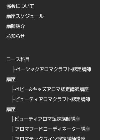
協会について
講座スケジュール
講師紹介
お知らせ
コース科目
├
ベーシックアロマクラフト認定講師
講座
├
ベビー&キッズアロマ認定講師講座
├
ビューティアロマクラフト認定講師
講座
├
ビューティアロマ認定講師講
座
├
​
アロマフードコーディネーター講座
├
​
アロマテックワイン認定講師講座