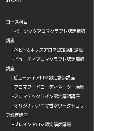
お知らせ
コース科目
├
ベーシックアロマクラフト認定講師
講座
├
ベビー&キッズアロマ認定講師講座
├
ビューティアロマクラフト認定講師
講座
├
ビューティアロマ認定講師講
座
├
​
アロマフードコーディネーター講座
├
​
アロマテックワイン認定講師講座
├
​
オリジナルアロマ香水ワークショッ
プ認定講座
├
ブレインアロマ認定講師講座