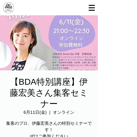
【BDA特別講座】伊
藤宏美さん集客セミ
ナー
6月11日(金)
  |  
オンライン
集客のプロ、伊藤宏美さんの特別セミナーで
す！
ぜひご参加ください