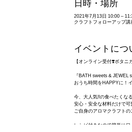
日時・場所
2021年7月13日 10:00 – 11:
クラフトフォローアップ講
イベントにつ
【オンライン受付❣️ボタニ
『BATH sweets & JEWEL 
おうち時間をHAPPYに！
今、大人気!!の食べたくなるく
安心・安全な材料だけで可
ご自身のアロマクラフトの
レシピ付きなので簡単にワ