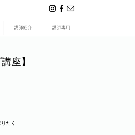
講師紹介
講師専用
プ講座】
取りたく