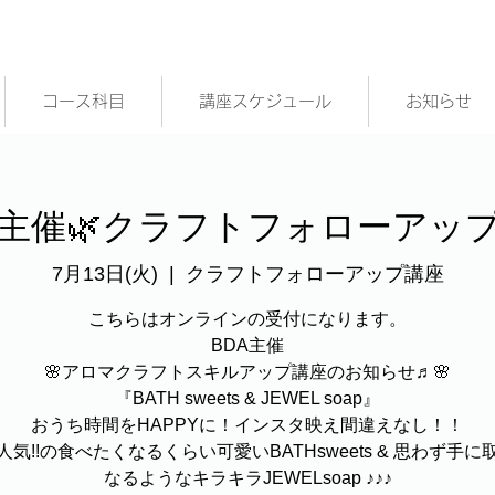
コース科目
講座スケジュール
お知らせ
A主催🌿クラフトフォローアッ
7月13日(火)
  |  
クラフトフォローアップ講座
こちらはオンラインの受付になります。
BDA主催
🌸アロマクラフトスキルアップ講座のお知らせ♬🌸
『BATH sweets & JEWEL soap』
おうち時間をHAPPYに！インスタ映え間違えなし！！
人気!!の食べたくなるくらい可愛いBATHsweets & 思わず手に
なるようなキラキラJEWELsoap ♪♪♪