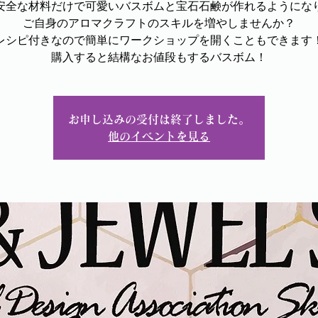
安全な材料だけで可愛いバスボムと宝石石鹸が作れるようにな
ご自身のアロマクラフトのスキルを増やしませんか？
レシピ付きなので簡単にワークショップを開くこともできます
購入すると結構なお値段もするバスボム！
お申し込みの受付は終了しました。
他のイベントを見る