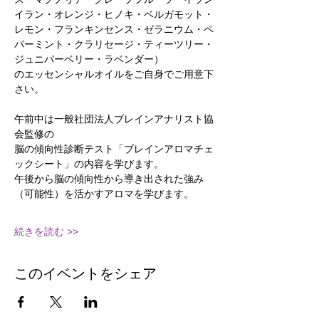
イラン・オレンジ・ヒノキ・ベルガモット・
レモン・フランキンセンス・ゼラニウム・ペ
パーミント・クラリセージ・ティーツリー・
ジュニパーベリー・ラベンダー）
のエッセンシャルオイルをご自身でご用意下
さい。
午前中は一般社団法人ブレインアナリスト協
会監修の
脳の傾向性診断テスト「ブレインアロマチェ
ックシート」の内容を学びます。
午後から脳の傾向性から導き出された強み
（可能性）を活かすアロマを学びます。
続きを読む >>
このイベントをシェア