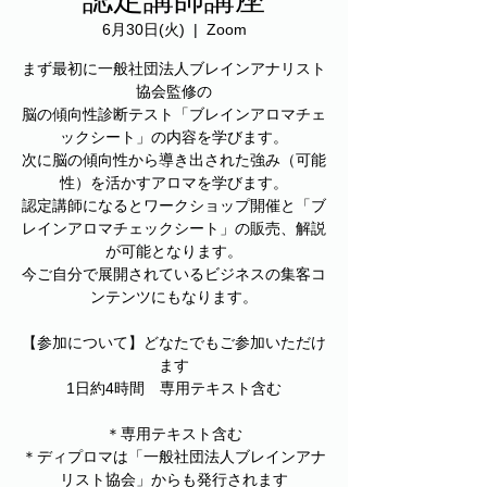
6月30日(火)
  |  
Zoom
まず最初に一般社団法人ブレインアナリスト
協会監修の
脳の傾向性診断テスト「ブレインアロマチェ
ックシート」の内容を学びます。
次に脳の傾向性から導き出された強み（可能
性）を活かすアロマを学びます。
認定講師になるとワークショップ開催と「ブ
レインアロマチェックシート」の販売、解説
が可能となります。
今ご自分で展開されているビジネスの集客コ
ンテンツにもなります。
【参加について】どなたでもご参加いただけ
ます
1日約4時間 専用テキスト含む
＊専用テキスト含む
＊ディプロマは「一般社団法人ブレインアナ
リスト協会」からも発行されます