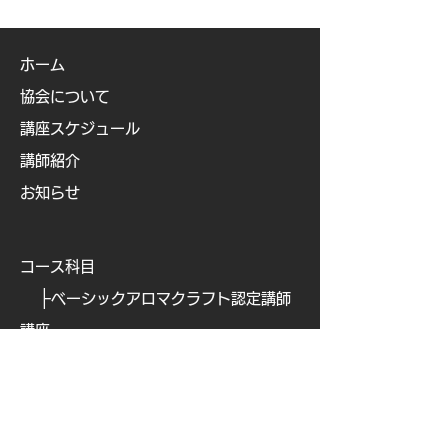
ホーム
協会について
講座スケジュール
講師紹介
お知らせ
コース科目
├
ベーシックアロマクラフト認定講師
講座
├
ベビー&キッズアロマ認定講師講座
├
ビューティアロマクラフト認定講師
講座