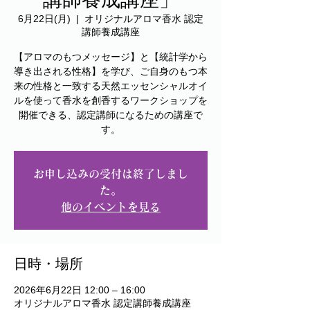
6月22日(月)
  |  
オリジナルアロマ香水 認定
講師養成講座
【アロマのもつメッセージ】と【統計学から
導き出される性格】を学び、ご自身のもつ本
来の性格と一致する天然エッセンシャルオイ
ルを使って香水を創香するワークショップを
開催できる、認定講師になるための講座で
す。
お申し込みの受付は終了しまし
た。
他のイベントを見る
日時・場所
2026年6月22日 12:00 – 16:00
オリジナルアロマ香水 認定講師養成講座