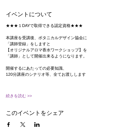
イベントについて
★★★１DAYで取得できる認定資格★★★
本講座を受講後、ボタニカルデザイン協会に
「講師登録」をしますと
【オリジナルアロマ香水ワークショップ】を
「講師」として開催出来るようになります。
開催するにあたっての必要知識、
120分講座のシナリオ等、全てお渡しします
続きを読む >>
このイベントをシェア