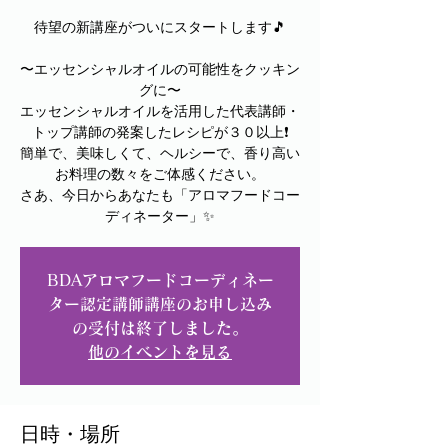
待望の新講座がついにスタートします🎵
〜エッセンシャルオイルの可能性をクッキン
グに〜
エッセンシャルオイルを活用した代表講師・
トップ講師の発案したレシピが３０以上❗️
簡単で、美味しくて、ヘルシーで、香り高い
お料理の数々をご体感ください。
さあ、今日からあなたも「アロマフードコー
ディネーター」✨
BDAアロマフードコーディネー
ター認定講師講座のお申し込み
の受付は終了しました。
他のイベントを見る
日時・場所