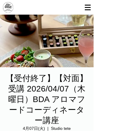
【受付終了】【対面】
受講 2026/04/07（木
曜日）BDA アロマフ
ードコーディネータ
ー講座
4月07日(火)
  |  
Studio tete