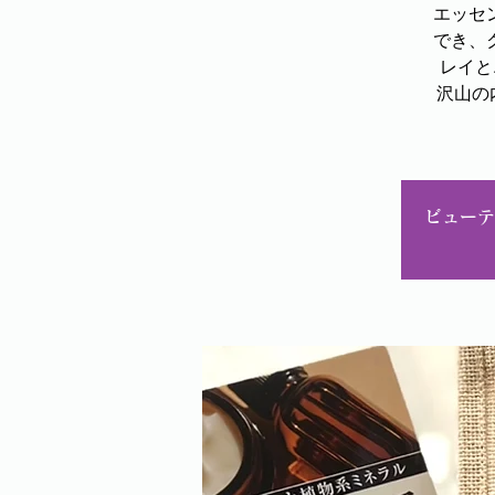
エッセ
でき、
レイと
沢山の
ビューテ