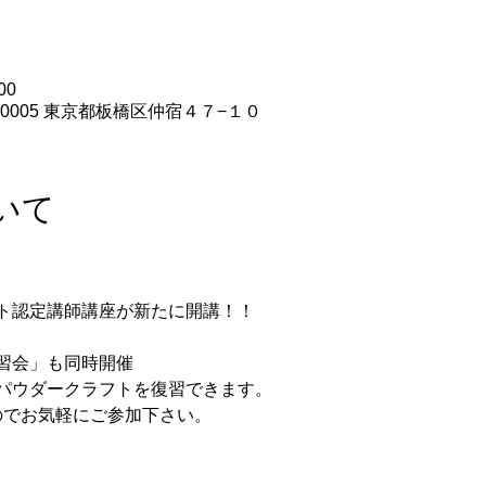
00
73-0005 東京都板橋区仲宿４７−１０
いて
ト認定講師講座が新たに開講！！
習会」も同時開催
パウダークラフトを復習できます。
なのでお気軽にご参加下さい。