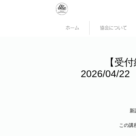
ホーム
協会について
【受付
2026/0
新
この講