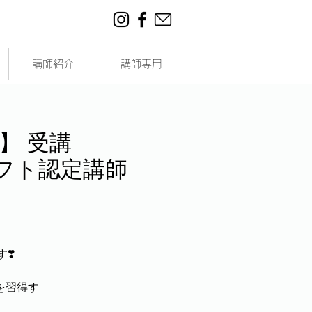
講師紹介
講師専用
】 受講
ラフト認定講師
❣️
を習得す