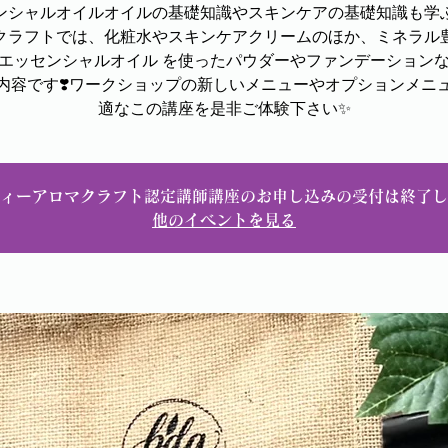
ンシャルオイルオイルの基礎知識やスキンケアの基礎知識も学
クラフトでは、化粧水やスキンケアクリームのほか、ミネラル
エッセンシャルオイル を使ったパウダーやファンデーション
内容です❣️ワークショップの新しいメニューやオプションメニ
適なこの講座を是非ご体験下さい✨
ィーアロマクラフト認定講師講座のお申し込みの受付は終了し
他のイベントを見る