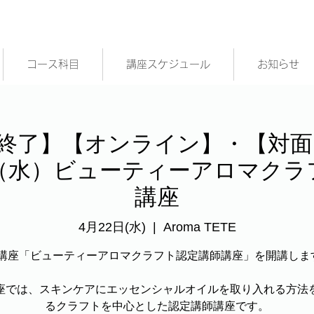
コース科目
講座スケジュール
お知らせ
終了】【オンライン】・【対面
4/22（水）ビューティーアロマク
講座
4月22日(水)
  |  
Aroma TETE
講座「ビューティーアロマクラフト認定講師講座」を開講します
座では、スキンケアにエッセンシャルオイルを取り入れる方法
るクラフトを中心とした認定講師講座です。