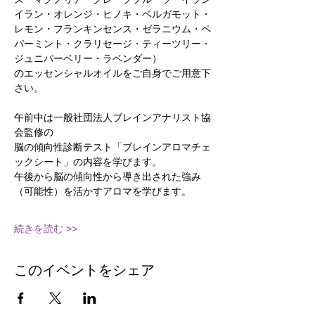
イラン・オレンジ・ヒノキ・ベルガモット・
レモン・フランキンセンス・ゼラニウム・ペ
パーミント・クラリセージ・ティーツリー・
ジュニパーベリー・ラベンダー）
のエッセンシャルオイルをご自身でご用意下
さい。
午前中は一般社団法人ブレインアナリスト協
会監修の
脳の傾向性診断テスト「ブレインアロマチェ
ックシート」の内容を学びます。
午後から脳の傾向性から導き出された強み
（可能性）を活かすアロマを学びます。
続きを読む >>
このイベントをシェア