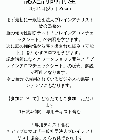
3月31日(火)
  |  
Zoom
まず最初に一般社団法人ブレインアナリスト
協会監修の
脳の傾向性診断テスト「ブレインアロマチェ
ックシート」の内容を学びます。
次に脳の傾向性から導き出された強み（可能
性）を活かすアロマを学びます。
認定講師になるとワークショップ開催と「ブ
レインアロマチェックシート」の販売、解説
が可能となります。
今ご自分で展開されているビジネスの集客コ
ンテンツにもなります。
【参加について】どなたでもご参加いただけ
ます
1日約4時間 専用テキスト含む
＊専用テキスト含む
＊ディプロマは「一般社団法人ブレインアナ
リスト協会」からも発行されます