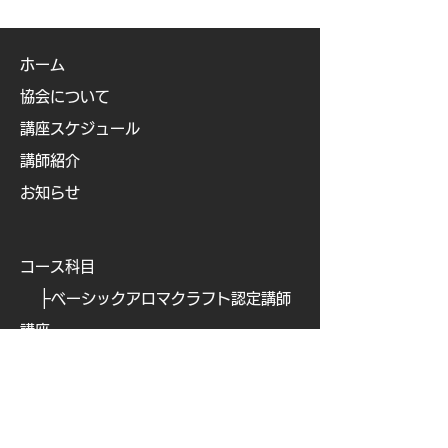
ホーム
協会について
講座スケジュール
講師紹介
お知らせ
コース科目
├
ベーシックアロマクラフト認定講師
講座
├
ベビー&キッズアロマ認定講師講座
├
ビューティアロマクラフト認定講師
講座