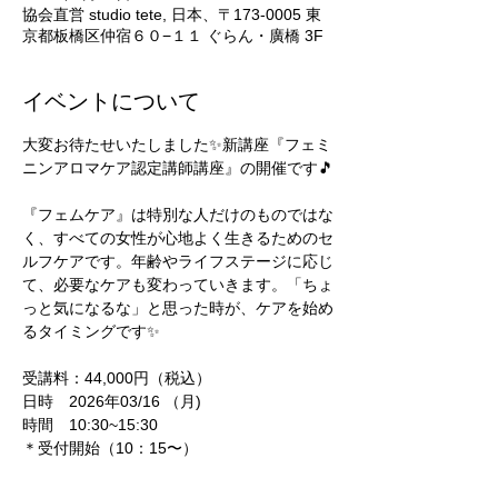
協会直営 studio tete, 日本、〒173-0005 東
京都板橋区仲宿６０−１１ ぐらん・廣橋 3F
イベントについて
大変お待たせいたしました✨新講座『フェミ
ニンアロマケア認定講師講座』の開催です🎵
『フェムケア』は特別な人だけのものではな
く、すべての女性が心地よく生きるためのセ
ルフケアです。年齢やライフステージに応じ
て、必要なケアも変わっていきます。「ちょ
っと気になるな」と思った時が、ケアを始め
るタイミングです✨
受講料：44,000円（税込）
日時　2026年03/16 （月)
時間　10:30~15:30
＊受付開始（10：15〜）