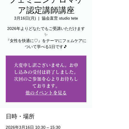
ア認定講師講座
3月16日(月)
  |  
協会直営 studio tete
2026年よりどなたでもご受講いただけます
✨
『女性を快適に♡』をテーマにフェムケアに
ついて学べる1日です🎵
大変申し訳ございません。お申
し込みの受付は終了しました。
次回のご参加を心よりお待ちし
ております。
他のイベントを見る
日時・場所
2026年3月16日 10:30 – 15:30