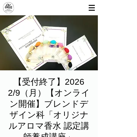
【受付終了】2026
2/9（月）【オンライ
ン開催】ブレンドデ
ザイン科「オリジナ
ルアロマ香水 認定講
師養成講座」