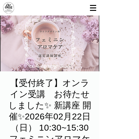
【受付終了】オンラ
イン受講 お待たせ
しました✨ 新講座 開
催✨2026年02月22日
（日） 10:30~15:30
フェミニンアロマケ