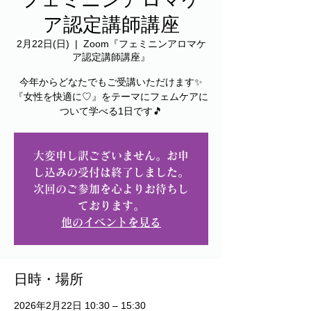
ア認定講師講座
2月22日(日)
  |  
Zoom『フェミニンアロマケ
ア認定講師講座』
今年からどなたでもご受講いただけます✨
『女性を快適に♡』をテーマにフェムケアに
ついて学べる1日です🎵
大変申し訳ございません。お申
し込みの受付は終了しました。
次回のご参加を心よりお待ちし
ております。
他のイベントを見る
日時・場所
2026年2月22日 10:30 – 15:30