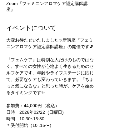
Zoom『フェミニンアロマケア認定講師講
座』
イベントについて
大変お待たせいたしました✨新講座『フェミ
ニンアロマケア認定講師講座』の開催です🎵
『フェムケア』は特別な人だけのものではな
く、すべての女性が心地よく生きるためのセ
ルフケアです。年齢やライフステージに応じ
て、必要なケアも変わっていきます。「ちょ
っと気になるな」と思った時が、ケアを始め
るタイミングです✨
参加費：44,000円（税込）
日時　2026年02/22  (日曜日)
時間　10:30~15:30
＊受付開始（10 :15〜）