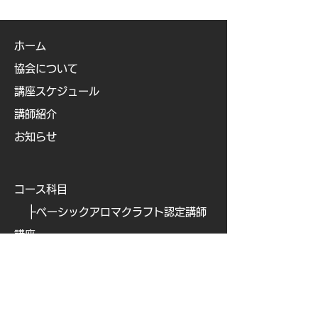
ホーム
協会について
講座スケジュール
講師紹介
お知らせ
コース科目
├
ベーシックアロマクラフト認定講師
講座
├
ベビー&キッズアロマ認定講師講座
├
ビューティアロマクラフト認定講師
講座