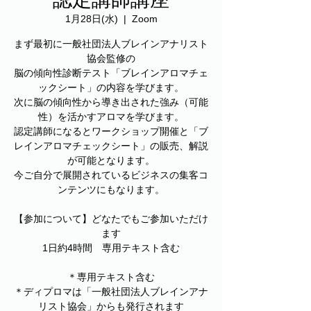
1月28日(水)
  |  
Zoom
まず最初に一般社団法人ブレインアナリスト
協会監修の
脳の傾向性診断テスト「ブレインアロマチェ
ックシート」の内容を学びます。
次に脳の傾向性から導き出された強み（可能
性）を活かすアロマを学びます。
認定講師になるとワークショップ開催と「ブ
レインアロマチェックシート」の販売、解説
が可能となります。
今ご自分で展開されているビジネスの集客コ
ンテンツにもなります。
【参加について】どなたでもご参加いただけ
ます
1日約4時間 専用テキスト含む
＊専用テキスト含む
＊ディプロマは「一般社団法人ブレインアナ
リスト協会」からも発行されます