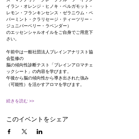
イラン・オレンジ・ヒノキ・ベルガモット・
レモン・フランキンセンス・ゼラニウム・ペ
パーミント・クラリセージ・ティーツリー・
ジュニパーベリー・ラベンダー）
のエッセンシャルオイルをご自身でご用意下
さい。
午前中は一般社団法人ブレインアナリスト協
会監修の
脳の傾向性診断テスト「ブレインアロマチェ
ックシート」の内容を学びます。
午後から脳の傾向性から導き出された強み
（可能性）を活かすアロマを学びます。
続きを読む >>
このイベントをシェア