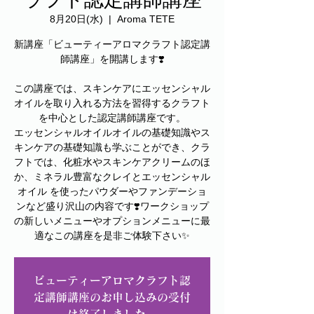
8月20日(水)
  |  
Aroma TETE
新講座「ビューティーアロマクラフト認定講
師講座」を開講します❣️
この講座では、スキンケアにエッセンシャル
オイルを取り入れる方法を習得するクラフト
を中心とした認定講師講座です。
エッセンシャルオイルオイルの基礎知識やス
キンケアの基礎知識も学ぶことができ、クラ
フトでは、化粧水やスキンケアクリームのほ
か、ミネラル豊富なクレイとエッセンシャル
オイル を使ったパウダーやファンデーショ
ンなど盛り沢山の内容です❣️ワークショップ
の新しいメニューやオプションメニューに最
適なこの講座を是非ご体験下さい✨
ビューティーアロマクラフト認
定講師講座のお申し込みの受付