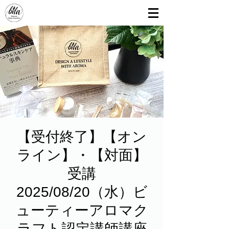
【受付終了】【オン
ライン】・【対面】
受講
2025/08/20（水）ビ
ューティーアロマク
ラフト認定講師講座