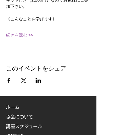
キット付き（2,200円）なのでお気軽にご参
加下さい。
《こんなことを学びます》
続きを読む >>
このイベントをシェア
ホーム
協会について
講座スケジュール