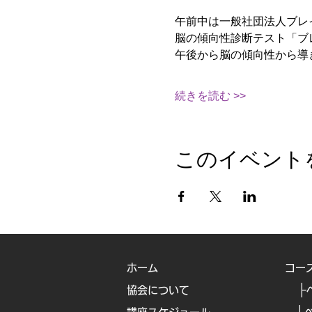
午前中は一般社団法人ブレ
脳の傾向性診断テスト「ブ
午後から脳の傾向性から導
続きを読む >>
このイベント
ホーム
コー
├
協会について
├