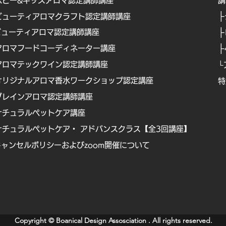
ベビー&キッズアロマ認定講師講座
​
├
ビューティアロマクラフト認定講師講座
├
ビューティアロマ認定講師講
座
├
アロマフードコーディネーター講座
アロマテックワイン認定講師講座
└
オリジナルアロマ香水ワークショップ認定講座
特
Copyright © Boanical Design Assosciation . All rights reserved.
ブレインアロマ認定講師講座
ナチュラルペットケア講
座
ナチュラルペットケア・ アドバンスクラス【全3回講座】
キャンセルポリシーおよびzoom開催について
Copyright © Boanical Design Assosciation . All rights reserved.