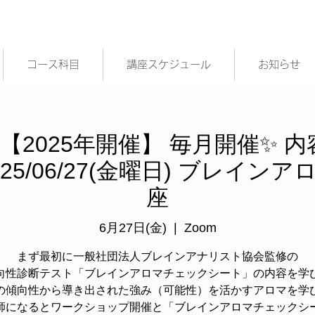
コース科目
講座スケジュール
お知らせ
【2025年開催】 毎月開催✨ 内
025/06/27(金曜日) ブレイ
座
6月27日(金)
  |  
Zoom
まず最初に一般社団法人ブレインアナリスト協会監修の
向性診断テスト「ブレインアロマチェックシート」の内容を学
の傾向性から導き出された強み（可能性）を活かすアロマを学
師になるとワークショップ開催と「ブレインアロマチェックシ