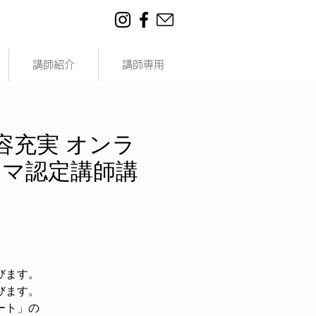
講師紹介
講師専用
容充実 オンラ
ンアロマ認定講師講
びます。
びます。
ート」の