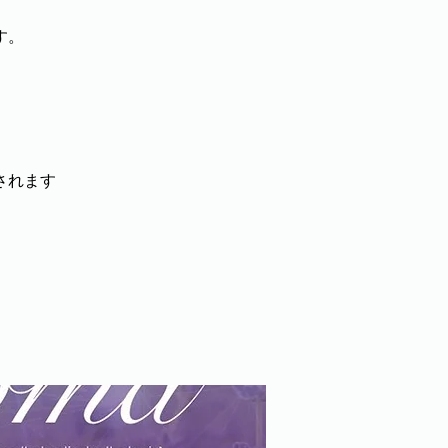
す。
されます