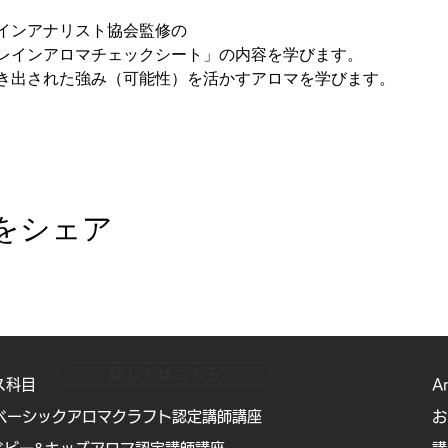
インアナリスト協会監修の
レインアロマチェックシート」の内容を学びます。
き出された強み（可能性）を活かすアロマを学びます。
をシェア
詳しくはこちら
ス科目
A
ベーシックアロマクラフト認定講師講座
お