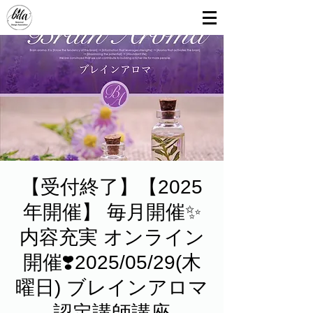
【受付終了】【2025
年開催】 毎月開催✨
内容充実 オンライン
開催❣️2025/05/29(木
曜日) ブレインアロマ
認定講師講座