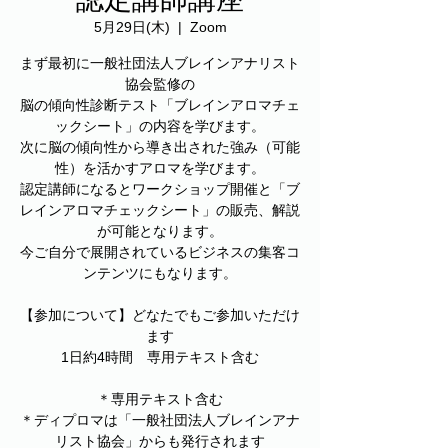
5月29日(木)
  |  
Zoom
まず最初に一般社団法人ブレインアナリスト
協会監修の
脳の傾向性診断テスト「ブレインアロマチェ
ックシート」の内容を学びます。
次に脳の傾向性から導き出された強み（可能
性）を活かすアロマを学びます。
認定講師になるとワークショップ開催と「ブ
レインアロマチェックシート」の販売、解説
が可能となります。
今ご自分で展開されているビジネスの集客コ
ンテンツにもなります。
【参加について】どなたでもご参加いただけ
ます
1日約4時間 専用テキスト含む
＊専用テキスト含む
＊ディプロマは「一般社団法人ブレインアナ
リスト協会」からも発行されます