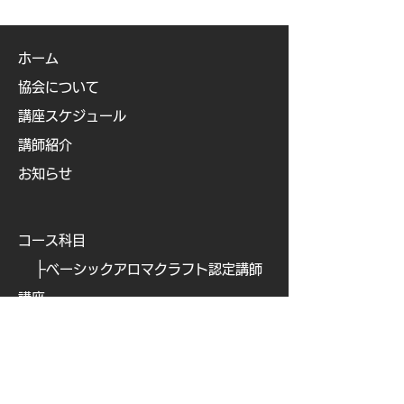
ホーム
協会について
講座スケジュール
講師紹介
お知らせ
コース科目
├
ベーシックアロマクラフト認定講師
講座
├
ベビー&キッズアロマ認定講師講座
├
ビューティアロマクラフト認定講師
講座