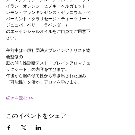
イラン・オレンジ・ヒノキ・ベルガモット・
レモン・フランキンセンス・ゼラニウム・ペ
パーミント・クラリセージ・ティーツリー・
ジュニパーベリー・ラベンダー）
のエッセンシャルオイルをご自身でご用意下
さい。
午前中は一般社団法人ブレインアナリスト協
会監修の
脳の傾向性診断テスト「ブレインアロマチェ
ックシート」の内容を学びます。
午後から脳の傾向性から導き出された強み
（可能性）を活かすアロマを学びます。
続きを読む >>
このイベントをシェア