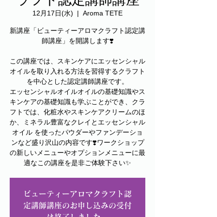
12月17日(水)
  |  
Aroma TETE
新講座「ビューティーアロマクラフト認定講
師講座」を開講します❣️
この講座では、スキンケアにエッセンシャル
オイルを取り入れる方法を習得するクラフト
を中心とした認定講師講座です。
エッセンシャルオイルオイルの基礎知識やス
キンケアの基礎知識も学ぶことができ、クラ
フトでは、化粧水やスキンケアクリームのほ
か、ミネラル豊富なクレイとエッセンシャル
オイル を使ったパウダーやファンデーショ
ンなど盛り沢山の内容です❣️ワークショップ
の新しいメニューやオプションメニューに最
適なこの講座を是非ご体験下さい✨
ビューティーアロマクラフト認
定講師講座のお申し込みの受付