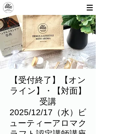
【受付終了】【オン
ライン】・【対面】
受講
2025/12/17（水）ビ
ューティーアロマク
ラフト認定講師講座