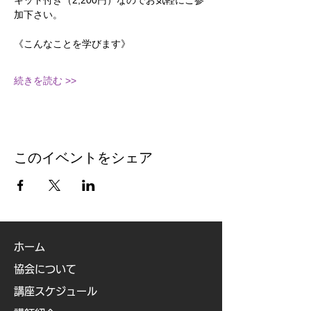
キット付き（2,200円）なのでお気軽にご参
加下さい。
《こんなことを学びます》
続きを読む >>
このイベントをシェア
ホーム
協会について
講座スケジュール