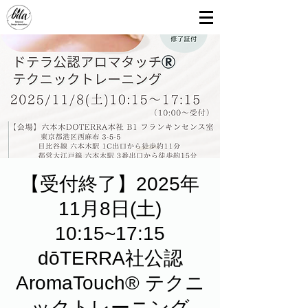
【受付終了】2025年
11月8日(土)
10:15~17:15
dōTERRA社公認
AromaTouch® テクニ
ックトレーニング