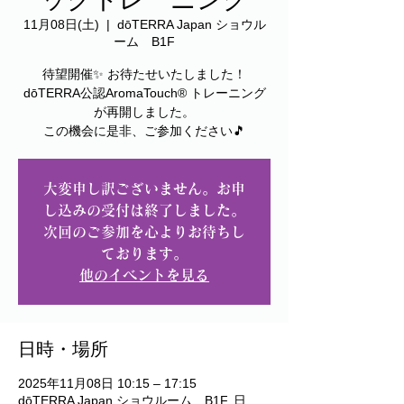
11月08日(土)
  |  
dōTERRA Japan ショウル
ーム B1F
待望開催✨ お待たせいたしました！
dōTERRA公認AromaTouch® トレーニング
が再開しました。
この機会に是非、ご参加ください🎵
大変申し訳ございません。お申
し込みの受付は終了しました。
次回のご参加を心よりお待ちし
ております。
他のイベントを見る
日時・場所
2025年11月08日 10:15 – 17:15
dōTERRA Japan ショウルーム B1F, 日