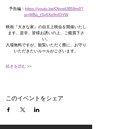
予告編：
https://youtu.be/QbvwfJB59m0?
si=WBp_tSy8Xq9nIOYW
映画『大きな家』の自主上映会を開催いたし
ます。是非、皆様お誘いの上、ご鑑賞下さ
い。
入場無料ですが、観覧いただく際に、お守り
いただきたいルールがございます。
続きを読む >>
このイベントをシェア