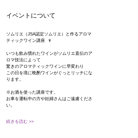
イベントについて
ソムリエ（JSA認定ソムリエ）と作るアロマ
ティックワイン講座  🍷
いつも飲み慣れたワインがソムリエ直伝のア
ロマ技法によって
驚きのアロマティックワインに早変わり
この日を境に晩酌ワインがぐっとリッチにな
ります。
※お酒を使った講座です。
お車を運転中の方や妊婦さんはご遠慮くださ
い。
続きを読む >>