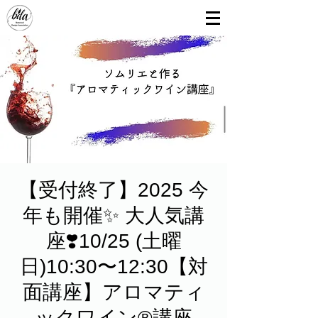
【受付終了】2025 今
年も開催✨ 大人気講
座❣️10/25 (土曜
日)10:30〜12:30【対
面講座】アロマティ
ックワイン®︎講座