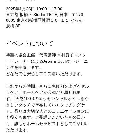
2025年1月26日 10:00 – 17:00
東京都 板橋区 Studio TETE, 日本、〒173-
0005 東京都板橋区仲宿６０−１１ ぐらん・
廣橋 3F
イベントについて
待望の協会主催　代表講師 木村良子マスタ
ートレーナーによるAromaTouch® トレーニ
ングを開催します。
どなたでも安心してご受講いただけます。
これからの時期、さらに免疫力を上げるセル
フケア、ホームケアが必須だと思われま
す。 天然100%のエッセンシャルオイルをや
さしいタッチで塗布していくタッチングケ
ア。香りは大切な人とのコミニケーションに
も役立ちます。ご受講いただいたその日か
ら、誰もがホームセラピストとしてご活用い
ただけます。