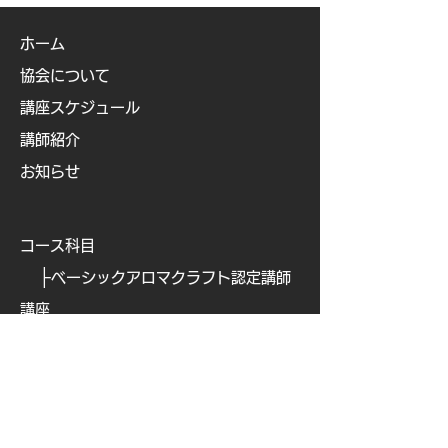
ホーム
協会について
講座スケジュール
講師紹介
お知らせ
コース科目
├
ベーシックアロマクラフト認定講師
講座
├
ベビー&キッズアロマ認定講師講座
├
ビューティアロマクラフト認定講師
講座
├
ビューティアロマ認定講師講
座