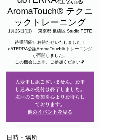
AromaTouch® テクニ
ックトレーニング
1月26日(日)
  |  
東京都 板橋区 Studio TETE
待望開催✨ お待たせいたしました！
dōTERRA公認AromaTouch® トレーニング
が再開しました。
この機会に是非、ご参加ください🎵
大変申し訳ございません。お申
し込みの受付は終了しました。
次回のご参加を心よりお待ちし
ております。
他のイベントを見る
日時・場所