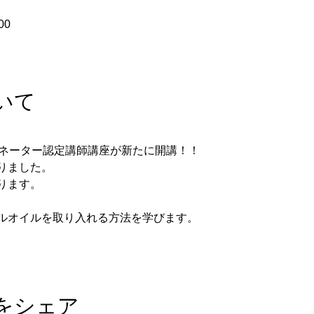
00
いて
ィネーター認定講師講座が新たに開講！！
りました。
ります。
ルオイルを取り入れる方法を学びます。
をシェア