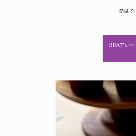
簡単で
BDAアロ