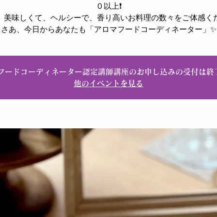
０以上❗️
、美味しくて、ヘルシーで、香り高いお料理の数々をご体感く
さあ、今日からあなたも「アロマフードコーディネーター」✨
マフードコーディネーター認定講師講座のお申し込みの受付は終
他のイベントを見る