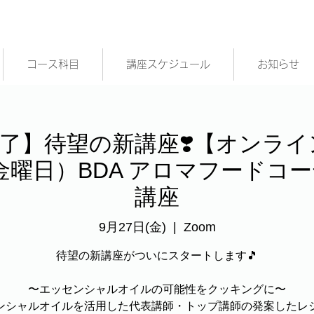
コース科目
講座スケジュール
お知らせ
了】待望の新講座❣️【オンライ
27（金曜日）BDA アロマフード
講座
9月27日(金)
  |  
Zoom
待望の新講座がついにスタートします🎵
〜エッセンシャルオイルの可能性をクッキングに〜
ンシャルオイルを活用した代表講師・トップ講師の発案したレ