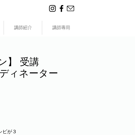
講師紹介
講師専用
ン】 受講
コーディネーター
シピが３