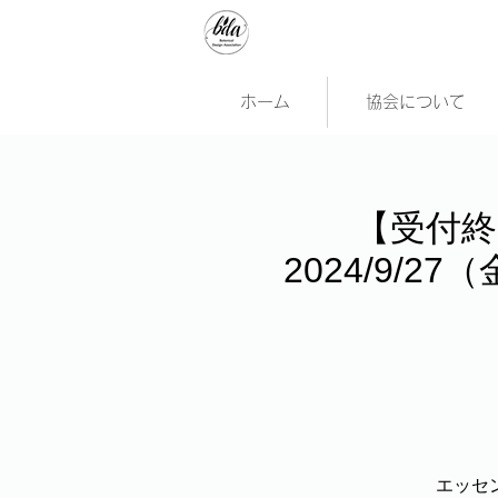
ホーム
協会について
【受付終
2024/9/
エッセ