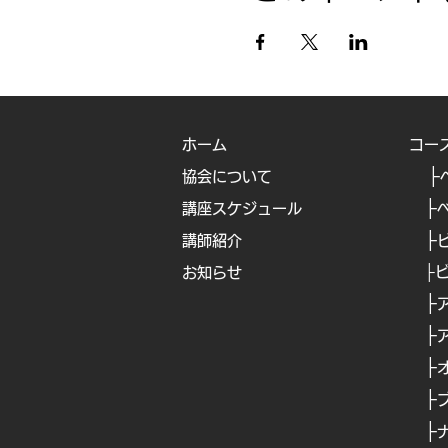
ホーム
コー
├
協会について
├
講座スケジュール
├
講師紹介
├
お知らせ
├
​
├
​
├
​
├
├