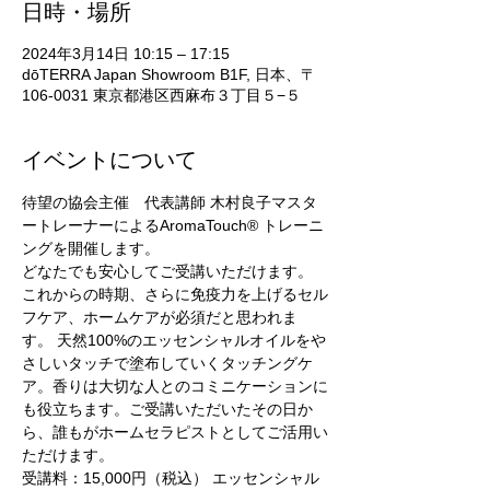
日時・場所
2024年3月14日 10:15 – 17:15
dōTERRA Japan Showroom B1F, 日本、〒
106-0031 東京都港区西麻布３丁目５−５
イベントについて
待望の協会主催　代表講師 木村良子マスタ
ートレーナーによるAromaTouch® トレーニ
ングを開催します。
どなたでも安心してご受講いただけます。
これからの時期、さらに免疫力を上げるセル
フケア、ホームケアが必須だと思われま
す。 天然100%のエッセンシャルオイルをや
さしいタッチで塗布していくタッチングケ
ア。香りは大切な人とのコミニケーションに
も役立ちます。ご受講いただいたその日か
ら、誰もがホームセラピストとしてご活用い
ただけます。
受講料：15,000円（税込） エッセンシャル