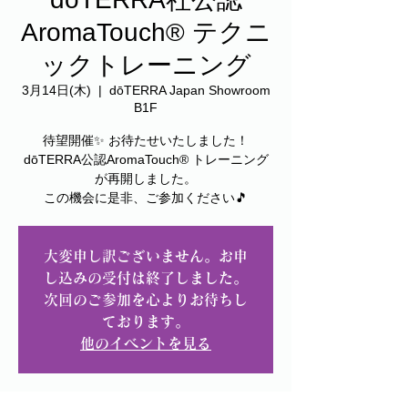
AromaTouch® テクニ
ックトレーニング
3月14日(木)
  |  
dōTERRA Japan Showroom
B1F
待望開催✨ お待たせいたしました！
dōTERRA公認AromaTouch® トレーニング
が再開しました。
この機会に是非、ご参加ください🎵
大変申し訳ございません。お申
し込みの受付は終了しました。
次回のご参加を心よりお待ちし
ております。
他のイベントを見る