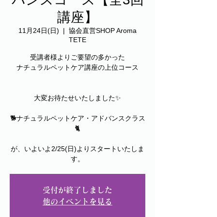
講座】
11月24日(日)
  |  
協会直営SHOP Aroma
TETE
受講者様よりご要望の多かった
ナチュラルペットケア講座の上位コース
大変お待たせいたしました✨
🐕ナチュラルペットケア・アドバンスクラス
🐈
が、いよいよ2/25(日)よりスタートいたしま
す。
受付が終了しました
他のイベントを見る