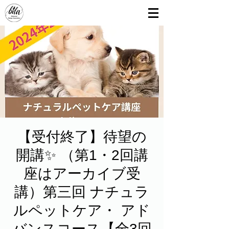
【受付終了】待望の
開講✨ （第1・2回講
座はアーカイブ受
講）第三回 ナチュラ
ルペットケア・ アド
バンスコース【全3回