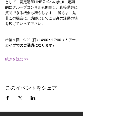
として、認定講師LINE公式への参加、定期
的にグループコンサルも開催し、直接講師に
質問できる機会も増やします。  皆さま、是
非この機会に、講師としてご自身の活動の場
を広げていって下さい。 
 ……………………………  
🌱第１回　9/29 (日) 14:00〜17:00（
＊アー
カイブでのご受講になります
）
続きを読む >>
このイベントをシェア