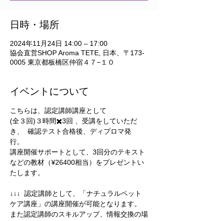
日時・場所
2024年11月24日 14:00 – 17:00
協会直営SHOP Aroma TETE, 日本、〒173-
0005 東京都板橋区仲宿４７−１０
イベントについて
こちらは、認定講師講座として
(全３回)３時間✖️3回 、受講をしていただ
き、  確認テスト合格後、ディプロマ発
行。　
講座開催サポートとして、3回分のテキスト
などの教材（¥26400相当）をプレゼントい
たします。 
↓↓↓  認定講師として、「ナチュラルペット
ケア講座」の講座開催が可能となります。  
また認定講師のスキルアップ、情報交換の場