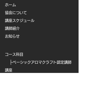
ホーム
協会について
講座スケジュール
講師紹介
お知らせ
コース科目
├
ベーシックアロマクラフト認定講師
講座
├
ベビー&キッズアロマ認定講師講座
├
ビューティアロマクラフト認定講師
講座
├
ビューティアロマ認定講師講
座
├
​
アロマフードコーディネーター講座