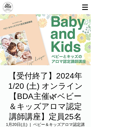
【受付終了】2024年
1/20 (土) オンライン
【BDA主催🌿ベビー
＆キッズアロマ認定
講師講座】定員25名
1月20日(土)
  |  
ベビー＆キッズアロマ認定講