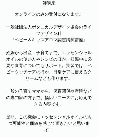
師講座
オンラインのみの受付になります。
一般社団法人ボタニカルデザイン協会のライ
フデザイン科
『ベビー＆キッズアロマ認定講師講座』
妊娠から出産、子育てまで、エッセンシャル
オイルの使い方やレシピのほか、妊娠中に必
要な食育についてもサポート。実習では、ベ
ビータッチケアのほか、日常ケアに使えるク
リームなども作ります。
一般の子育てママから、保育関係や産院など
の専門家の方まで、幅広いニーズにお応えで
きる内容です。
是非、この機会にエッセンシャルオイルのも
つ可能性と価値を感じて頂きたいと思いま
す！