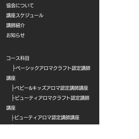
協会について
講座スケジュール
講師紹介
お知らせ
コース科目
├
ベーシックアロマクラフト認定講師
講座
├
ベビー&キッズアロマ認定講師講座
├
ビューティアロマクラフト認定講師
講座
├
ビューティアロマ認定講師講
座
├
​
アロマフードコーディネーター講座
├
​
アロマテックワイン認定講師講座