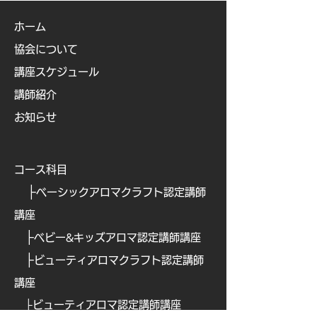
ホーム
協会について
講座スケジュール
講師紹介
お知らせ
コース科目
├
ベーシックアロマクラフト認定講師
講座
├
ベビー&キッズアロマ認定講師講座
├
ビューティアロマクラフト認定講師
講座
├
ビューティアロマ認定講師講
座