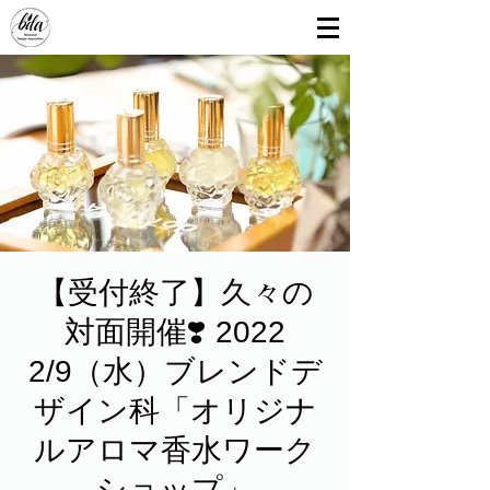
【受付終了】久々の
対面開催❣️ 2022
2/9（水）ブレンドデ
ザイン科「オリジナ
ルアロマ香水ワーク
ショップ」