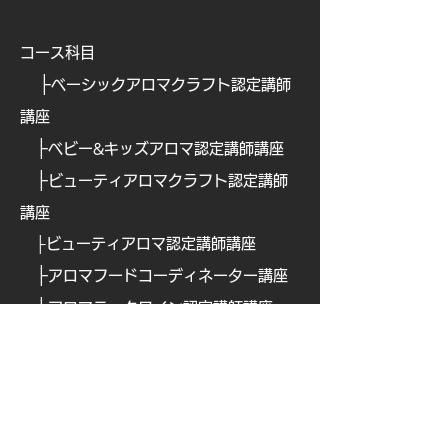
コース科目
├
ベーシックアロマクラフト認定講師
講座
├
ベビー&キッズアロマ認定講師講座
├
ビューティアロマクラフト認定講師
講座
├
ビューティアロマ認定講師講
座
├
​
アロマフードコーディネーター講座
├
​
アロマテックワイン認定講師講座
├
​
オリジナルアロマ香水ワークショッ
プ認定講座
├
ブレインアロマ認定講師講座
├
ナチュラルペットケア講
座