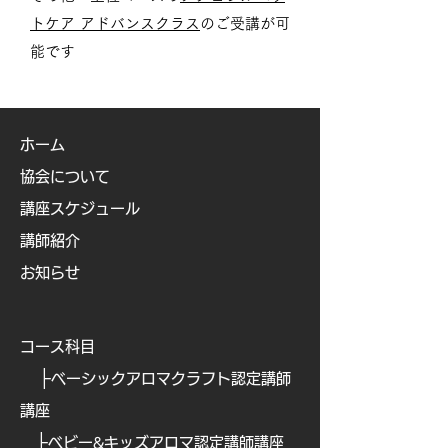
トケア アドバンスクラス
のご受講が可
能です
ホーム
協会について
講座スケジュール
講師紹介
お知らせ
コース科目
├
ベーシックアロマクラフト認定講師
講座
├
ベビー&キッズアロマ認定講師講座